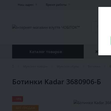
Наш адрес
Время работы
Каталог товаров
Женская
Мужские товары
Мужская обувь
Ботинки
Ботинки Kadar 3680906-Б
-38%
ХИТ ПРОДАЖ