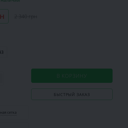
в наличии
рн
2 340 грн
43
В КОРЗИНУ
БЫСТРЫЙ ЗАКАЗ
ная сетка