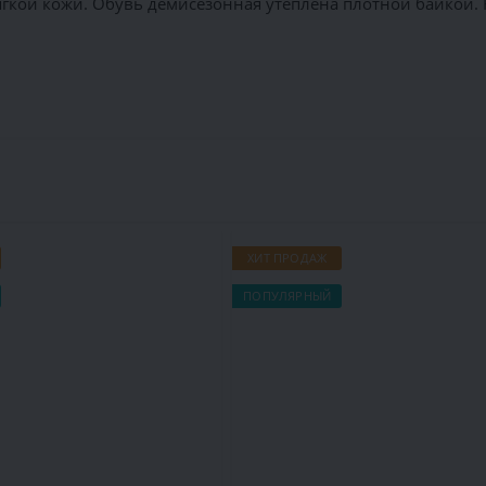
гкой кожи. Обувь демисезонная утеплена плотной байкой.
ХИТ ПРОДАЖ
ПОПУЛЯРНЫЙ