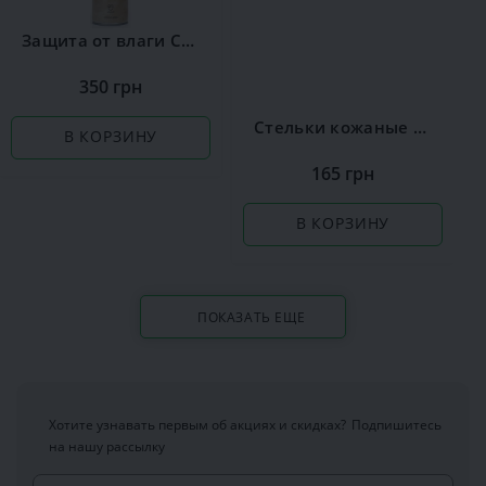
Защита от влаги Сoccine
350 грн
Стельки кожаные Coccine Leather on Latex
В КОРЗИНУ
165 грн
В КОРЗИНУ
ПОКАЗАТЬ ЕЩЕ
Хотите узнавать первым об акциях и скидках?
Подпишитесь
на нашу рассылку