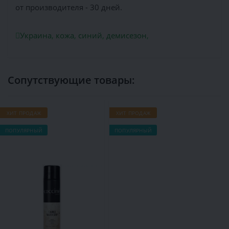
от производителя - 30 дней.
Украина
,
кожа
,
синий
,
демисезон
,
Сопутствующие товары:
ХИТ ПРОДАЖ
ХИТ ПРОДАЖ
Х
ПОПУЛЯРНЫЙ
ПОПУЛЯРНЫЙ
П